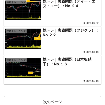
株トレ｜実践問題（ディー・エ
実践トレーニング
ヌ・エー）：No.２４
2025.06.22
株トレ｜実践問題（フジクラ）：
実践トレーニング
No.２２
2025.06.18
株トレ｜実践問題（日本板硝
実践トレーニング
子）：No.１６
2025.05.18
次のページ