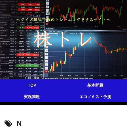
TOP
基本問題
実践問題
エコノミスト予測
Ｎ