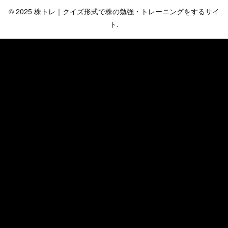
© 2025 株トレ｜クイズ形式で株の勉強・トレーニングをするサイ
ト.