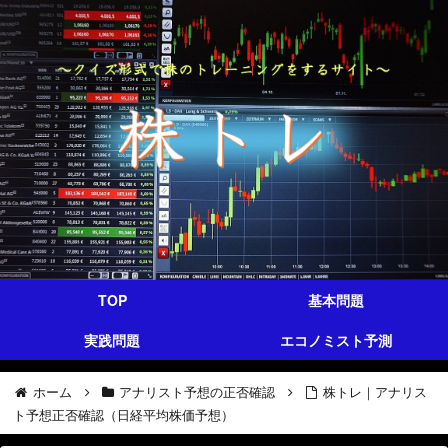
TOP
基本問題
実践問題
エコノミスト予測
ホーム
アナリスト予想の正否確認
株トレ｜アナリス
ト予想正否確認（日経平均株価予想）