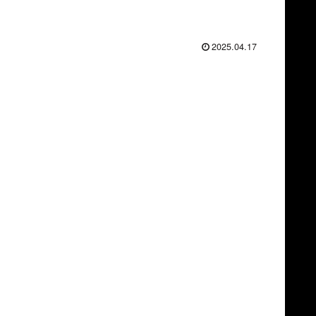
2025.04.17