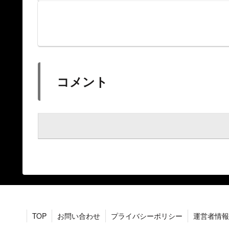
コメント
TOP
お問い合わせ
プライバシーポリシー
運営者情報