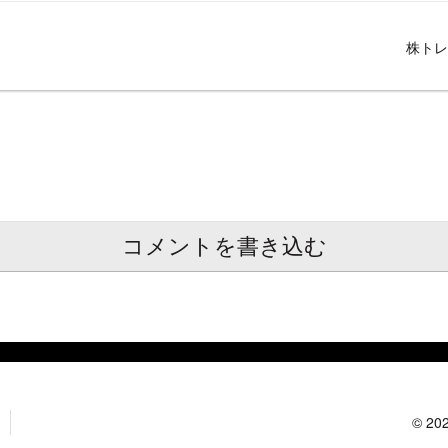
株トレ
コメントを書き込む
© 