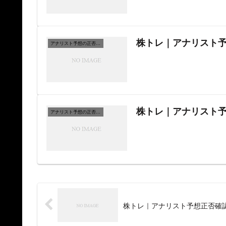
株トレ｜アナリスト
アナリスト予想の正否確認
株トレ｜アナリスト
アナリスト予想の正否確認
株トレ｜アナリスト予想正否確