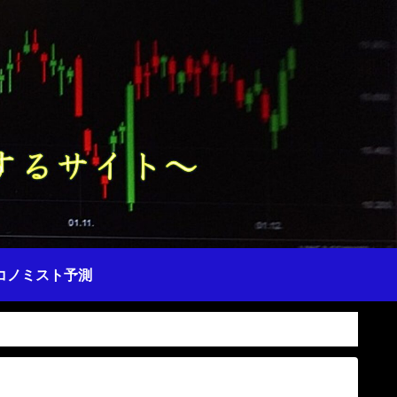
コノミスト予測