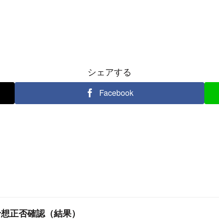
シェアする
Facebook
予想正否確認（結果）