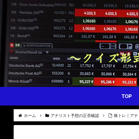
TOP
ホーム
アナリスト予想の正否確認
株トレ｜アナ