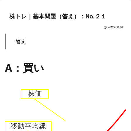
株トレ｜基本問題（答え）：No.２１
2025.06.04
答え
A：買い