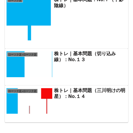
ローソク足
陰線）
株トレ｜基本問題（切り込み
ローソク足×ローソク足
線）：No.１３
株トレ｜基本問題（三川明けの明
ローソク足×ローソク足
星）：No.１４