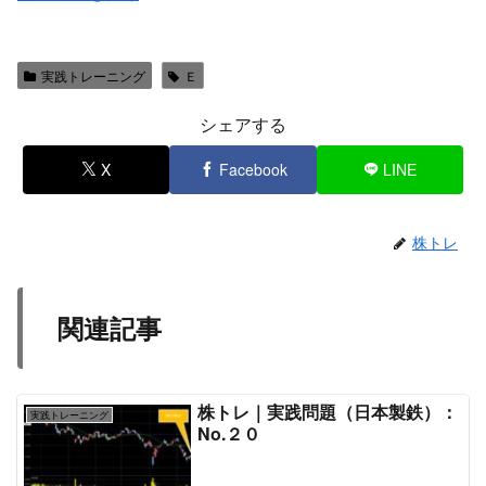
実践トレーニング
Ｅ
シェアする
X
Facebook
LINE
株トレ
関連記事
株トレ｜実践問題（日本製鉄）：
実践トレーニング
No.２０