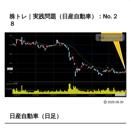
株トレ｜実践問題（日産自動車）：No.２
８
実践トレーニング
2025.06.30
日産自動車（日足）