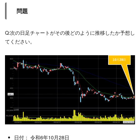
問題
Q:次の日足チャートがその後どのように推移したか予想し
てください。
日付： 令和6年10月28日