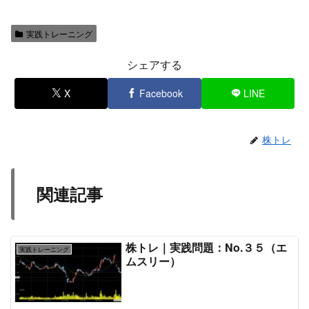
実践トレーニング
シェアする
X
Facebook
LINE
株トレ
関連記事
株トレ｜実践問題：No.３５（エ
実践トレーニング
ムスリー）