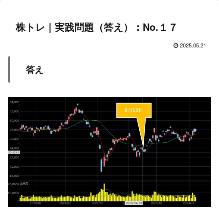
株トレ｜実践問題（答え）：No.１７
2025.05.21
答え