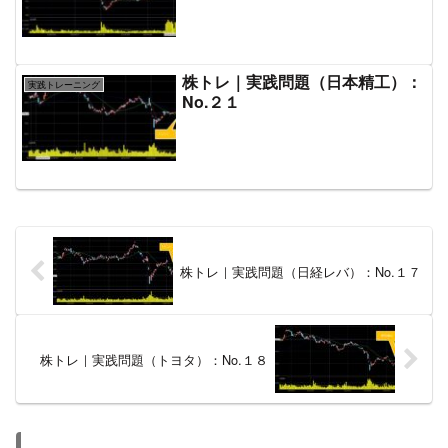
株トレ｜実践問題（日本精工）：
実践トレーニング
No.２１
株トレ｜実践問題（日経レバ）：No.１７
株トレ｜実践問題（トヨタ）：No.１８