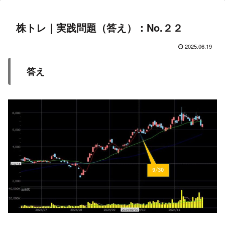
株トレ｜実践問題（答え）：No.２２
2025.06.19
答え