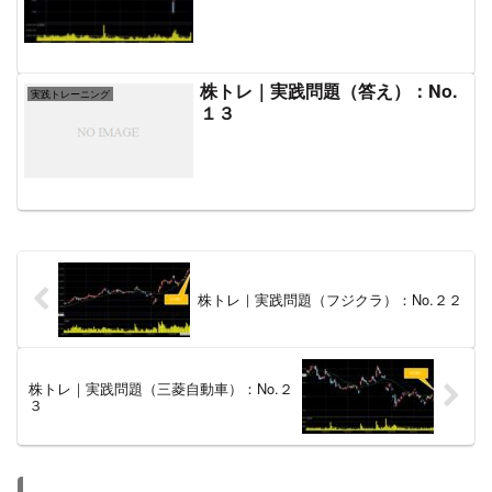
株トレ｜実践問題（答え）：No.
実践トレーニング
１３
株トレ｜実践問題（フジクラ）：No.２２
株トレ｜実践問題（三菱自動車）：No.２
３