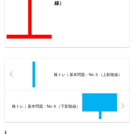
線）
株トレ｜基本問題：No.５（上影陰線）
株トレ｜基本問題：No.６（下影陰線）