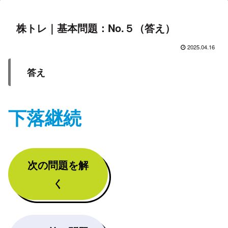
株トレ｜基本問題：No.５（答え）
2025.04.16
答え
下落継続
次の問題を解
く