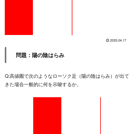
2025.04.17
問題：
陽の陰はらみ
Q:高値圏で次のようなローソク足（陽の陰はらみ）が出て
きた場合一般的に何を示唆するか。