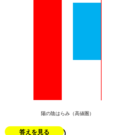
陽の陰はらみ（高値圏）
答えを見る