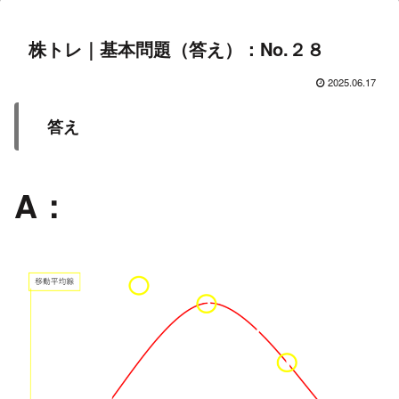
株トレ｜基本問題（答え）：No.２８
2025.06.17
答え
A：