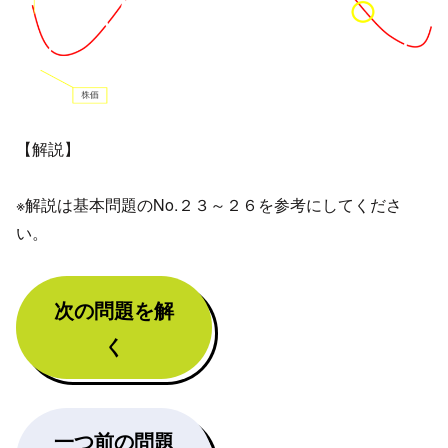
【解説】
※解説は基本問題のNo.２３～２６を参考にしてくださ
い。
次の問題を解
く
一つ前の問題