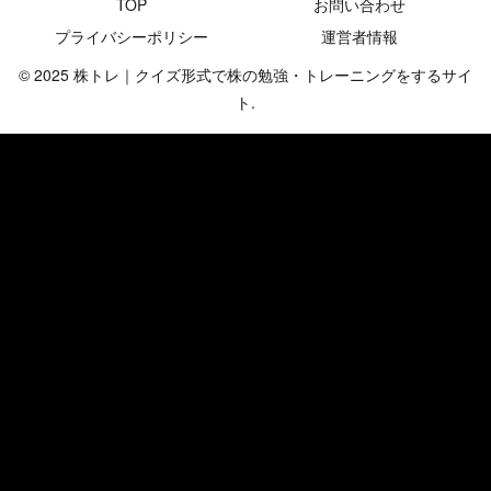
TOP
お問い合わせ
プライバシーポリシー
運営者情報
© 2025 株トレ｜クイズ形式で株の勉強・トレーニングをするサイ
ト.