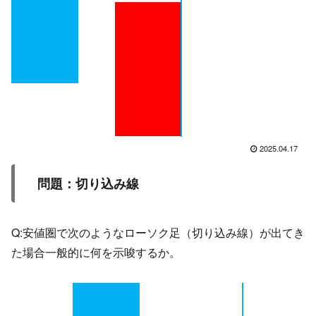
2025.04.17
問題：
切り込み線
Q:安値圏で次のようなローソク足（切り込み線）が出てき
た場合一般的に何を示唆するか。