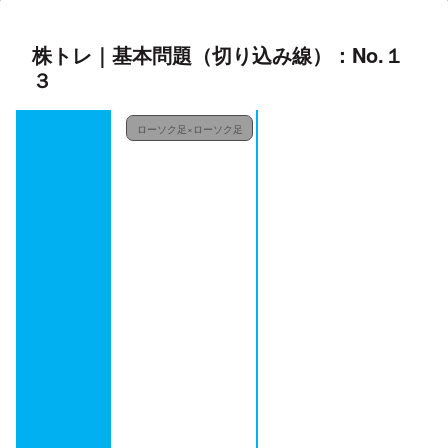
株トレ｜基本問題（切り込み線）：No.１
３
ローソク足×ローソク足