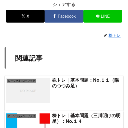
シェアする
X
Facebook
LINE
株トレ
関連記事
株トレ｜基本問題：No.１１（陽
ローソク足×ローソク足
のつつみ足）
株トレ｜基本問題（三川明けの明
ローソク足×ローソク足
星）：No.１４